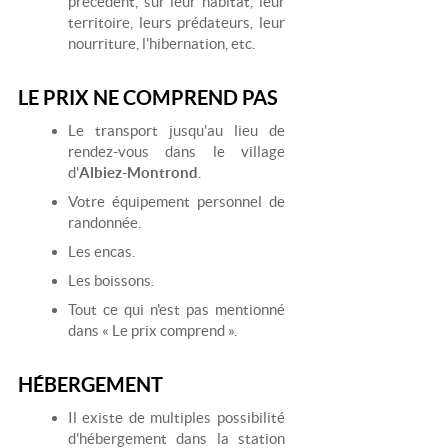
précèdent, sur leur habitat, leur
territoire, leurs prédateurs, leur
nourriture, l'hibernation, etc.
LE PRIX NE COMPREND PAS
Le transport jusqu'au lieu de
rendez-vous dans le village
d'
Albiez-Montrond
.
Votre équipement personnel de
randonnée.
Les encas.
Les boissons.
Tout ce qui n'est pas mentionné
dans « Le prix comprend ».
HÉBERGEMENT
Il existe de multiples possibilité
d'hébergement dans la station