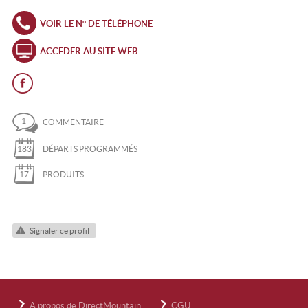
VOIR LE N° DE TÉLÉPHONE
ACCÉDER AU SITE WEB
1
COMMENTAIRE
183
DÉPARTS PROGRAMMÉS
17
PRODUITS
Signaler ce profil
A propos de DirectMountain
CGU