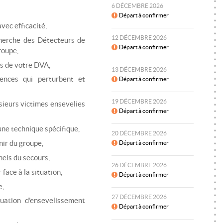
6 DÉCEMBRE 2026
Départ à confirmer
vec efficacité,
12 DÉCEMBRE 2026
cherche des Détecteurs de
Départ à confirmer
roupe,
es de votre DVA,
13 DÉCEMBRE 2026
rences qui perturbent et
Départ à confirmer
19 DÉCEMBRE 2026
usieurs victimes ensevelies
Départ à confirmer
une technique spécifique,
20 DÉCEMBRE 2026
nir du groupe,
Départ à confirmer
nels du secours,
26 DÉCEMBRE 2026
face à la situation,
Départ à confirmer
e,
27 DÉCEMBRE 2026
uation d’ensevelissement
Départ à confirmer