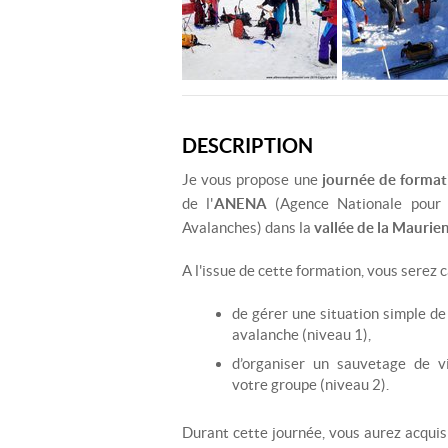
DESCRIPTION
Je vous propose une
journée de format
de l'
ANENA
(Agence Nationale pour 
Avalanches) dans la
vallée de la Maurie
A l'issue de cette formation, vous serez c
de gérer une situation simple d
avalanche (niveau 1),
d’organiser un sauvetage de v
votre groupe (niveau 2).
Durant cette journée, vous aurez acquis