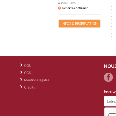
4 AVRIL 2027
Départ à confirmer
INFOS & RÉSERVATION
NOUS
CGU
CGS
Mentions légales
Crédits
Inscriv