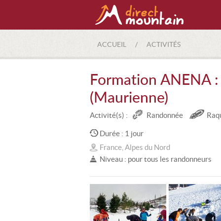
ACCUEIL
/
ACTIVITÉS
Formation ANENA : 
(Maurienne)
Activité(s) :
Randonnée
Raq
Durée : 1 jour
France, Alpes du Nord
Niveau : pour tous les randonneurs