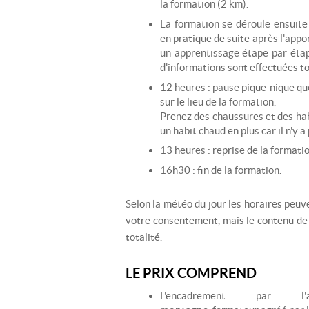
la formation (2 km).
La formation se déroule ensuite 
en pratique de suite après l'appo
un apprentissage étape par éta
d'informations sont effectuées to
12 heures : pause pique-nique qu
sur le lieu de la formation.
Prenez des chaussures et des ha
un habit chaud en plus car il n'y a 
13 heures : reprise de la formatio
16h30 : fin de la formation.
Selon la météo du jour les horaires peuv
votre consentement, mais le contenu de 
totalité.
LE PRIX COMPREND
L'encadrement par l'