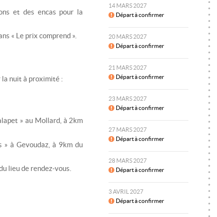
14 MARS 2027
ons et des encas pour la
Départ à confirmer
ans « Le prix comprend ».
20 MARS 2027
Départ à confirmer
21 MARS 2027
Départ à confirmer
la nuit à proximité :
23 MARS 2027
Départ à confirmer
alapet » au Mollard, à 2km
27 MARS 2027
Départ à confirmer
s » à Gevoudaz, à 9km du
28 MARS 2027
du lieu de rendez-vous.
Départ à confirmer
3 AVRIL 2027
Départ à confirmer