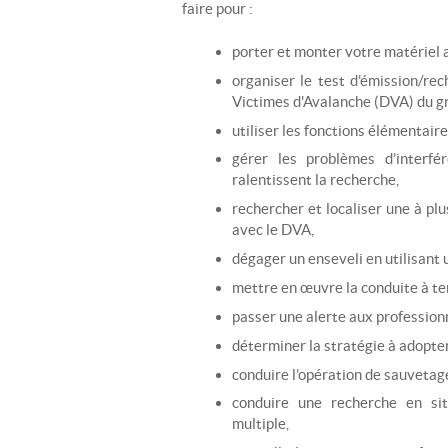
faire pour :
porter et monter votre matériel a
organiser le test d'émission/re
Victimes d'Avalanche (DVA) du g
utiliser les fonctions élémentair
gérer les problèmes d’interfé
ralentissent la recherche,
rechercher et localiser une à pl
avec le DVA,
dégager un enseveli en utilisant 
mettre en œuvre la conduite à te
passer une alerte aux profession
déterminer la stratégie à adopter 
conduire l’opération de sauvetag
conduire une recherche en sit
multiple,