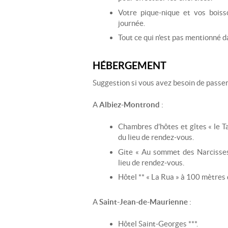
Votre pique-nique et vos boiss
journée.
Tout ce qui n'est pas mentionné d
HÉBERGEMENT
Suggestion si vous avez besoin de passer 
A
Albiez-Montrond
:
Chambres d’hôtes et gîtes « le T
du lieu de rendez-vous.
Gite « Au sommet des Narcisse
lieu de rendez-vous.
Hôtel ** « La Rua » à 100 mètres 
A
Saint-Jean-de-Maurienne
:
Hôtel Saint-Georges ***.