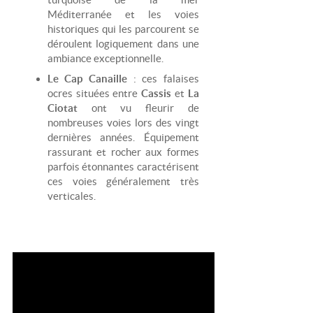
Méditerranée et les voies
historiques qui les parcourent se
déroulent logiquement dans une
ambiance exceptionnelle.
Le Cap Canaille
: ces falaises
ocres situées entre
Cassis
et
La
Ciotat
ont vu fleurir de
nombreuses voies lors des vingt
dernières années. Équipement
rassurant et rocher aux formes
parfois étonnantes caractérisent
ces voies généralement très
verticales.