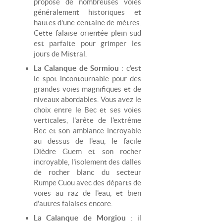
propose de nombreuses voies
généralement historiques et
hautes d'une centaine de mètres.
Cette falaise orientée plein sud
est parfaite pour grimper les
jours de Mistral.
La Calanque de Sormiou
: c'est
le spot incontournable pour des
grandes voies magnifiques et de
niveaux abordables. Vous avez le
choix entre le Bec et ses voies
verticales, l'arête de l'extrême
Bec et son ambiance incroyable
au dessus de l'eau, le facile
Dièdre Guem et son rocher
incroyable, l'isolement des dalles
de rocher blanc du secteur
Rumpe Cuou avec des départs de
voies au raz de l'eau, et bien
d'autres falaises encore.
La Calanque de Morgiou
: il