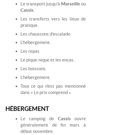
Le transport jusqu'à
Marseille
ou
Cassis
.
Les transferts vers les lieux de
pratique.
Les chaussons d'escalade.
L'hébergement.
Les repas.
Le pique-nique et les encas.
Les boissons.
L’hébergement.
Tout ce qui n'est pas mentionné
dans « Le prix comprend ».
HÉBERGEMENT
Le camping de
Cassis
ouvre
généralement de fin mars à
début novembre.