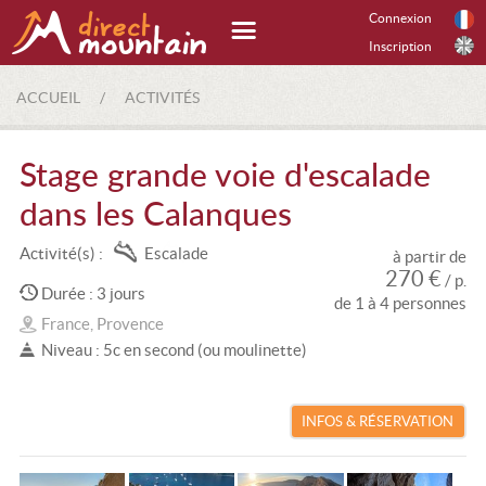
Connexion
Inscription
ACCUEIL
/
ACTIVITÉS
Stage grande voie d'escalade
dans les Calanques
Activité(s) :
Escalade
à partir de
270 €
/ p.
Durée : 3 jours
de 1 à 4 personnes
France, Provence
Niveau : 5c en second (ou moulinette)
INFOS & RÉSERVATION