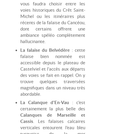
vous faudra choisir entre les
voies historiques du Crêt Saint-
Michel ou les itinéraires plus
récents de la falaise du Cancéou,
dont certains offrent une
ambiance spéléo complètement
hallucinante.
La falaise du Belvédère
: cette
falaise bien nommée est
accessible depuis le plateau de
Castelviel et l'accès aux départs
des voies se fait en rappel. On y
trouve quelques traversées
magnifiques dans un niveau très
abordable.
La Calanque d'En-Vau
: c'est
certainement la plus belle des
Calanques de Marseille et
Cassis
. Les falaises calcaires
verticales entourent l'eau bleu
turquoise de la mer