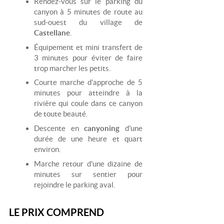
Rendez-vous sur le parking du
canyon à 5 minutes de route au
sud-ouest du village de
Castellane
.
Équipement et mini transfert de
3 minutes pour éviter de faire
trop marcher les petits.
Courte marche d'approche de 5
minutes pour atteindre à la
rivière qui coule dans ce canyon
de toute beauté.
Descente en
canyoning
d'une
durée de une heure et quart
environ.
Marche retour d'une dizaine de
minutes sur sentier pour
rejoindre le parking aval.
LE PRIX COMPREND