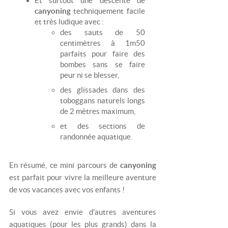
Et surtout une descente de
canyoning
techniquement facile
et très ludique avec :
des sauts de 50
centimètres à 1m50
parfaits pour faire des
bombes sans se faire
peur ni se blesser,
des glissades dans des
toboggans naturels longs
de 2 mètres maximum,
et des sections de
randonnée aquatique.
En résumé, ce mini parcours de
canyoning
est parfait pour vivre la meilleure aventure
de vos vacances avec vos enfants !
Si vous avez envie d'autres aventures
aquatiques (pour les plus grands) dans la