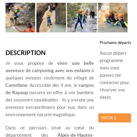
Prochains départs
:
DESCRIPTION
Aucun départ
programmé,
Je vous propose de
vivre une belle
mais vous
aventure de canyoning avec vos enfants
à
pouvez me
quelques minutes seulement du village de
contacter pour
Castellane
. Accessible dès 4 ans, le
canyon
réserver vos
de Rayaup
laissera en effet à vos bambins
dates.
des souvenirs inoubliables : ils y vivront une
aventure extraordinaire pour eux, dans un
environnement naturel magnifique.
INFOS &
RÉSERVATION
Dans ce parcours situé au cœur du
département des
Alpes-de-Hautes-