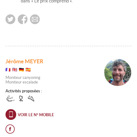
dans « Le prix comprend ».
Jérôme MEYER
Moniteur canyoning
Moniteur escalade
Activités proposées :
VOIR LE N° MOBILE