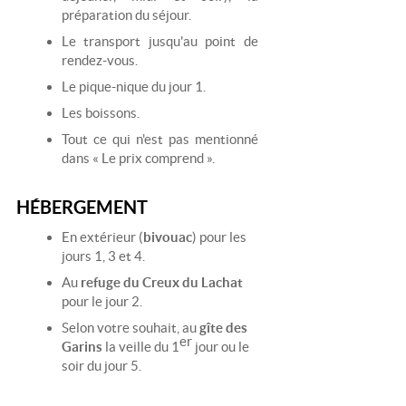
préparation du séjour.
Le transport jusqu'au point de
rendez-vous.
Le pique-nique du jour 1.
Les boissons.
Tout ce qui n'est pas mentionné
dans « Le prix comprend ».
HÉBERGEMENT
En extérieur (
bivouac
) pour les
jours 1, 3 et 4.
Au
refuge du Creux du Lachat
pour le jour 2.
Selon votre souhait, au
gîte des
er
Garins
la veille du 1
jour ou le
soir du jour 5.