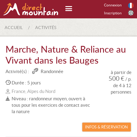
Connexion
Inscription
ACCUEIL
/
ACTIVITÉS
Marche, Nature & Reliance au
Vivant dans les Bauges
Activité(s) :
Randonnée
à partir de
500 €
/ p.
Durée : 5 jours
de 4 à 12
France, Alpes du Nord
personnes
Niveau : randonneur moyen, ouvert à
tous pour les exercices de contact avec
la nature
INFOS & RÉSERVATION