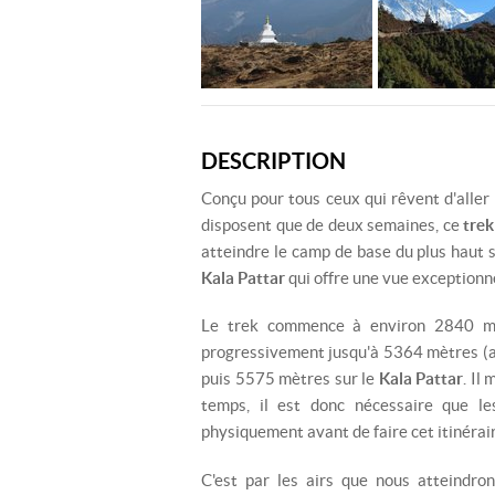
DESCRIPTION
Conçu pour tous ceux qui rêvent d'aller 
disposent que de deux semaines, ce
tre
atteindre le camp de base du plus haut
Kala Pattar
qui offre une vue exceptionne
Le trek commence à environ 2840 mèt
progressivement jusqu'à 5364 mètres (
puis 5575 mètres sur le
Kala Pattar
. Il
temps, il est donc nécessaire que l
physiquement avant de faire cet itinérai
C'est par les airs que nous atteindro