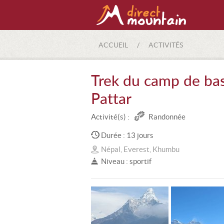
ACCUEIL
/
ACTIVITÉS
Trek du camp de bas
Pattar
Activité(s) :
Randonnée
Durée : 13 jours
Népal, Everest, Khumbu
Niveau : sportif