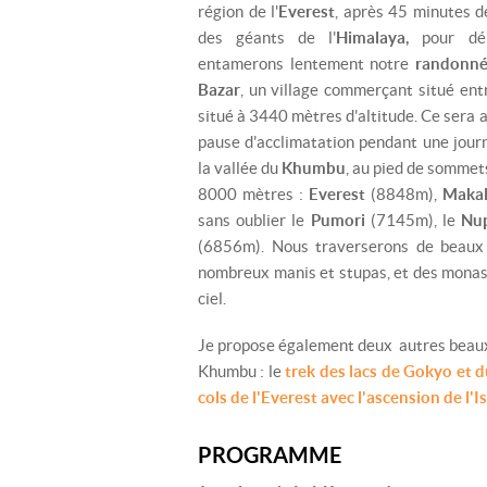
région de l'
Everest
, après 45 minutes d
des géants de l'
Himalaya,
pour d
entamerons lentement notre
randonn
Bazar
, un village commerçant situé ent
situé à 3440 mètres d'altitude. Ce sera a
pause d'acclimatation pendant une jour
la vallée du
Khumbu
, au pied de sommet
8000 mètres :
Everest
(8848m),
Maka
sans oublier le
Pumori
(7145m), le
Nu
(6856m). Nous traverserons de beaux v
nombreux manis et stupas, et des monas
ciel.
Je propose également deux autres beaux 
Khumbu : le
trek des lacs de Gokyo et 
cols de l'Everest avec l'ascension de l'
PROGRAMME