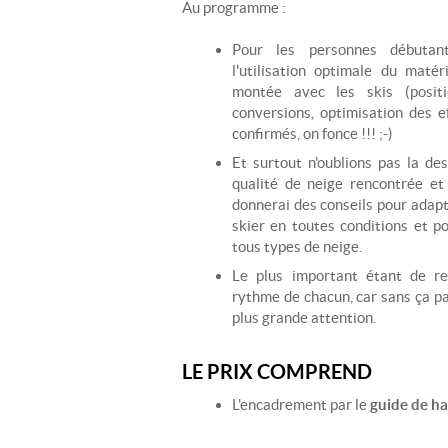
Au programme :
Pour les personnes débutan
l'utilisation optimale du maté
montée avec les skis (posit
conversions, optimisation des ef
confirmés, on fonce !!! ;-)
Et surtout n'oublions pas la de
qualité de neige rencontrée et
donnerai des conseils pour adapt
skier en toutes conditions et po
tous types de neige.
Le plus important étant de re
rythme de chacun, car sans ça pas 
plus grande attention.
LE PRIX COMPREND
L'encadrement par le
guide de h