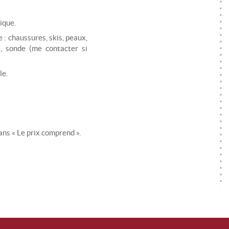
ique.
 : chaussures, skis, peaux,
, sonde (me contacter si
le.
ans « Le prix comprend ».