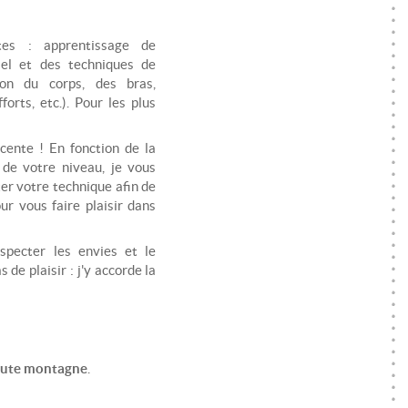
tes : apprentissage de
riel et des techniques de
ion du corps, des bras,
forts, etc.). Pour les plus
scente ! En fonction de la
 de votre niveau, je vous
er votre technique afin de
ur vous faire plaisir dans
specter les envies et le
de plaisir : j'y accorde la
aute montagne
.