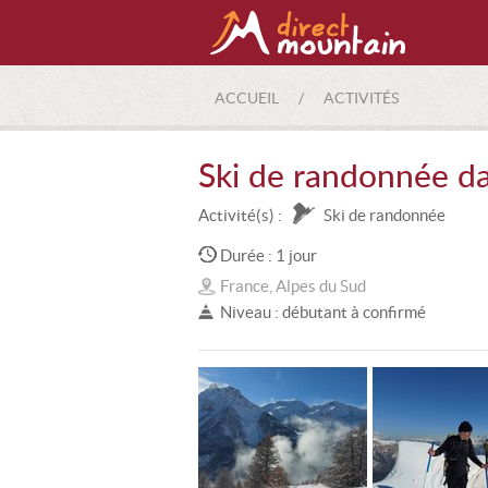
ACCUEIL
/
ACTIVITÉS
Ski de randonnée da
Activité(s) :
Ski de randonnée
Durée : 1 jour
France, Alpes du Sud
Niveau : débutant à confirmé