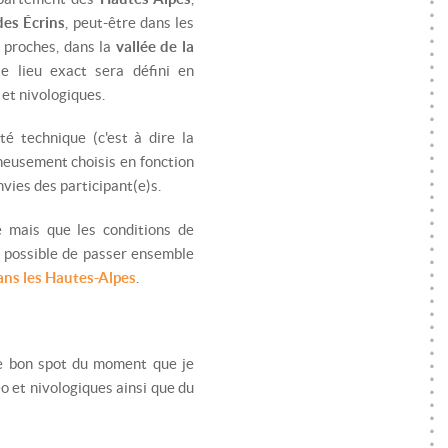
des Écrins
, peut-être dans les
 proches, dans la
vallée de la
le lieu exact sera défini en
et nivologiques.
lté technique (c'est à dire la
gneusement choisis en fonction
vies des participant(e)s.
e mais que les conditions de
si possible de passer ensemble
ans les Hautes-Alpes
.
e bon spot du moment que je
o et nivologiques ainsi que du