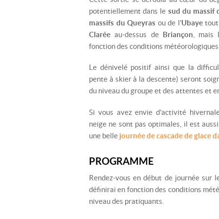
potentiellement dans le
sud du massif 
massifs du Queyras
ou de l'
Ubaye
tout
Clarée
au-dessus de
Briançon
, mais 
fonction des conditions météorologiques 
Le dénivelé positif ainsi que la difficu
pente à skier à la descente) seront soi
du niveau du groupe et des attentes et en
Si vous avez envie d'activité hivernal
neige ne sont pas optimales, il est aus
une belle
journée de cascade de glace d
PROGRAMME
Rendez-vous en début de journée sur l
définirai en fonction des conditions mété
niveau des pratiquants.