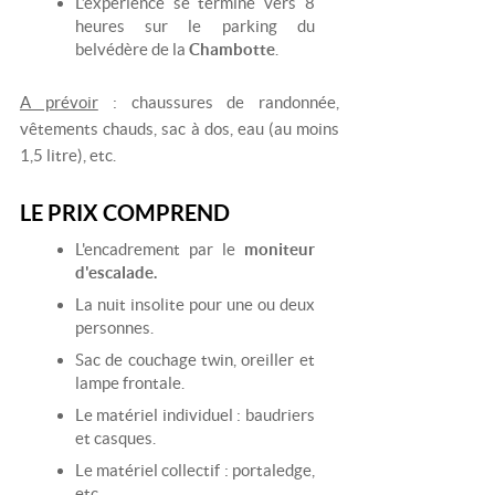
L’expérience se termine vers 8
heures sur le parking du
belvédère de la
Chambotte
.
A prévoir
: chaussures de randonnée,
vêtements chauds, sac à dos, eau (au moins
1,5 litre), etc.
LE PRIX COMPREND
L'encadrement par le
moniteur
d'escalade.
La nuit insolite pour une ou deux
personnes.
Sac de couchage twin, oreiller et
lampe frontale.
Le matériel individuel : baudriers
et casques.
Le matériel collectif : portaledge,
etc.