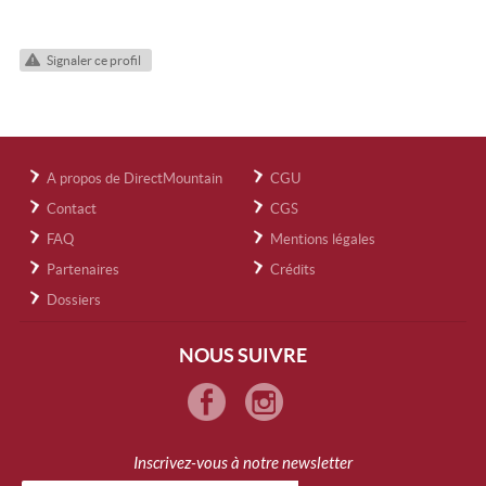
Signaler ce profil
A propos de DirectMountain
CGU
Contact
CGS
FAQ
Mentions légales
Partenaires
Crédits
Dossiers
NOUS SUIVRE
Inscrivez-vous à notre newsletter