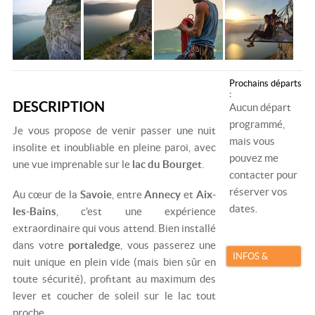
Prochains départs
:
DESCRIPTION
Aucun départ
programmé,
Je vous propose de venir passer une nuit
mais vous
insolite et inoubliable en pleine paroi, avec
pouvez me
une vue imprenable sur le
lac du Bourget
.
contacter pour
réserver vos
Au cœur de la
Savoie
, entre
Annecy
et
Aix-
dates.
les-Bains
, c'est une expérience
extraordinaire qui vous attend. Bien installé
dans votre
portaledge
, vous passerez une
INFOS &
nuit unique en plein vide (mais bien sûr en
RÉSERVATION
toute sécurité), profitant au maximum des
lever et coucher de soleil sur le lac tout
proche.