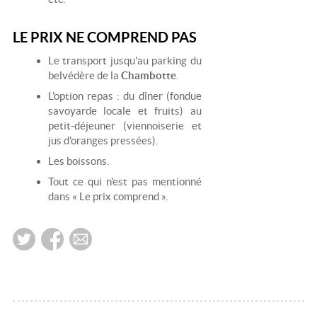
LE PRIX NE COMPREND PAS
Le transport jusqu'au parking du
belvédère de la
Chambotte
.
L'option repas : du dîner (fondue
savoyarde locale et fruits) au
petit-déjeuner (viennoiserie et
jus d'oranges pressées).
Les boissons.
Tout ce qui n'est pas mentionné
dans « Le prix comprend ».