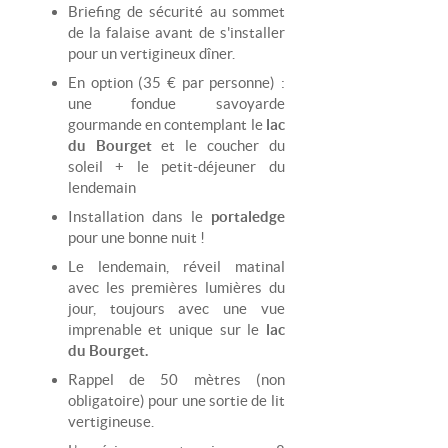
Briefing de sécurité au sommet
de la falaise avant de s'installer
pour un vertigineux dîner.
En option (35 € par personne) :
une fondue savoyarde
gourmande en contemplant le
lac
du Bourget
et le coucher du
soleil + le petit-déjeuner du
lendemain
Installation dans le
portaledge
pour une bonne nuit !
Le lendemain, réveil matinal
avec les premières lumières du
jour, toujours avec une vue
imprenable et unique sur le
lac
du Bourget.
Rappel de 50 mètres (non
obligatoire) pour une sortie de lit
vertigineuse.