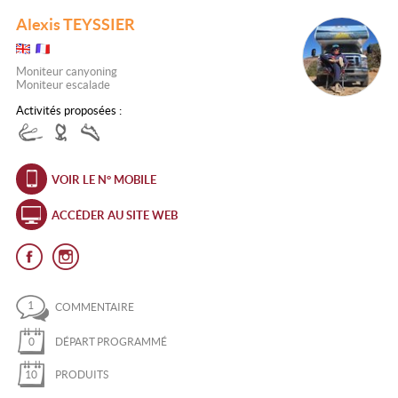
Alexis TEYSSIER
Moniteur canyoning
Moniteur escalade
Activités proposées :
VOIR LE N° MOBILE
ACCÉDER AU SITE WEB
1
COMMENTAIRE
0
DÉPART PROGRAMMÉ
10
PRODUITS