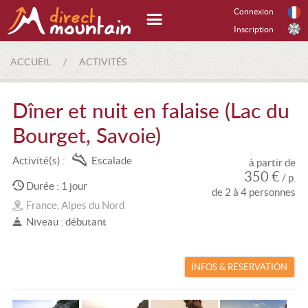
Connexion
Inscription
ACCUEIL
/
ACTIVITÉS
Dîner et nuit en falaise (Lac du
Bourget, Savoie)
Activité(s) :
Escalade
à partir de
350 €
/ p.
Durée : 1 jour
de 2 à 4 personnes
France, Alpes du Nord
Niveau : débutant
INFOS & RÉSERVATION