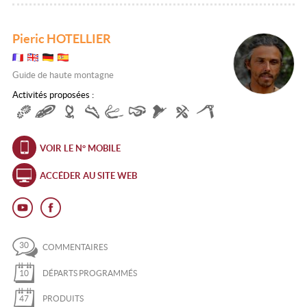
Pieric HOTELLIER
Guide de haute montagne
Activités proposées :
VOIR LE N° MOBILE
ACCÉDER AU SITE WEB
30
COMMENTAIRES
10
DÉPARTS PROGRAMMÉS
47
PRODUITS