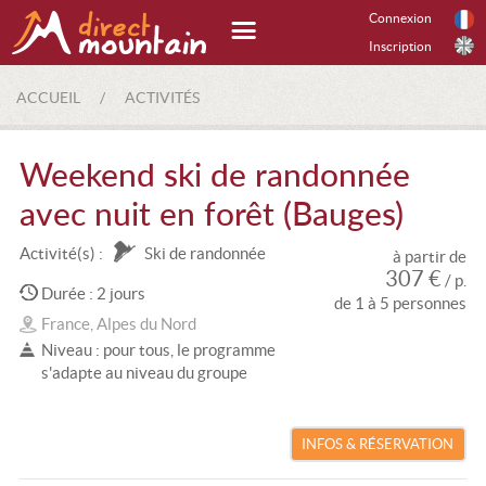
Connexion
Inscription
ACCUEIL
/
ACTIVITÉS
Weekend ski de randonnée
avec nuit en forêt (Bauges)
Activité(s) :
Ski de randonnée
à partir de
307 €
/ p.
Durée : 2 jours
de 1 à 5 personnes
France, Alpes du Nord
Niveau : pour tous, le programme
s'adapte au niveau du groupe
INFOS & RÉSERVATION