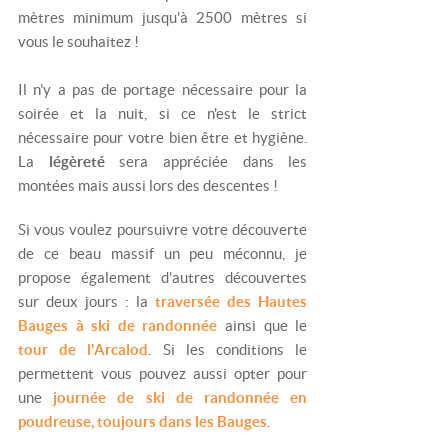
mètres minimum jusqu'à 2500 mètres si
vous le souhaitez !
Il n'y a pas de portage nécessaire pour la
soirée et la nuit, si ce n'est le strict
nécessaire pour votre bien être et hygiène.
La
légèreté
sera appréciée dans les
montées mais aussi lors des descentes !
Si vous voulez poursuivre votre découverte
de ce beau massif un peu méconnu, je
propose également d'autres découvertes
sur deux jours : la
traversée des Hautes
Bauges à ski de randonnée
ainsi que le
tour de l'Arcalod
. Si les conditions le
permettent vous pouvez aussi opter pour
une
journée de ski de randonnée en
poudreuse, toujours dans les Bauges
.