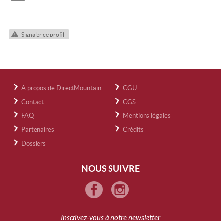
Signaler ce profil
A propos de DirectMountain
CGU
Contact
CGS
FAQ
Mentions légales
Partenaires
Crédits
Dossiers
NOUS SUIVRE
Inscrivez-vous à notre newsletter