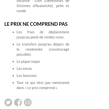
sécurité : DVA (Détecteurs de
Victimes d'Avalanche), pelle et
sonde.
LE PRIX NE COMPREND PAS
Les frais de déplacement
jusqu'au point de rendez-vous.
Le transfert jusqu'au départ de
la randonnée (covoiturage
possible).
Le pique-nique.
Les encas.
Les boissons.
Tout ce qui n'est pas mentionné
dans « Le prix comprend ».