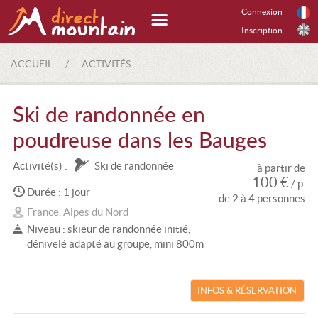
Connexion
Inscription
ACCUEIL
/
ACTIVITÉS
Ski de randonnée en
poudreuse dans les Bauges
Activité(s) :
Ski de randonnée
à partir de
100 €
/ p.
Durée : 1 jour
de 2 à 4 personnes
France, Alpes du Nord
Niveau : skieur de randonnée initié,
dénivelé adapté au groupe, mini 800m
INFOS & RÉSERVATION