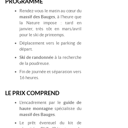
PROGRAMME
Rendez-vous le matin au cœur du
massif des Bauges
, à l'heure que
la Nature impose : tard en
janvier, très tôt en mars/avril
pour le ski de printemps.
Déplacement vers le parking de
départ.
Ski de randonnée
à la recherche
de la poudreuse.
Fin de journée et séparation vers
16 heures.
LE PRIX COMPREND
L'encadrement par le
guide de
haute montagne
spécialiste du
massif des Bauges
.
Le prêt éventuel du kit de