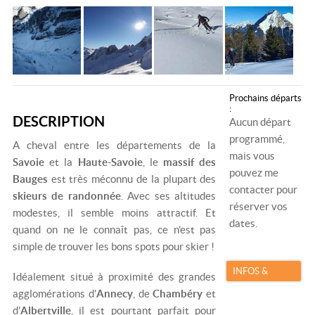
Prochains départs
:
DESCRIPTION
Aucun départ
programmé,
A cheval entre les départements de la
mais vous
Savoie
et la
Haute-Savoie
, le
massif des
pouvez me
Bauges
est très méconnu de la plupart des
contacter pour
skieurs de randonnée
. Avec ses altitudes
réserver vos
modestes, il semble moins attractif. Et
dates.
quand on ne le connaît pas, ce n'est pas
simple de trouver les bons spots pour skier !
INFOS &
Idéalement situé à proximité des grandes
RÉSERVATION
agglomérations d'
Annecy
, de
Chambéry
et
d'
Albertville
, il est pourtant parfait pour