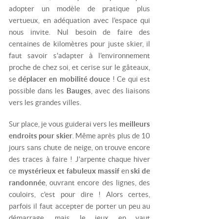
adopter un modèle de pratique plus
vertueux, en adéquation avec l'espace qui
nous invite. Nul besoin de faire des
centaines de kilomètres pour juste skier, il
faut savoir s'adapter à l'environnement
proche de chez soi, et cerise sur le gâteaux,
se
déplacer en mobilité douce
! Ce qui est
possible dans les
Bauges
, avec des liaisons
vers les grandes villes.
Sur place, je vous guiderai vers les
meilleurs
endroits pour skier
. Même après plus de 10
jours sans chute de neige, on trouve encore
des traces à faire ! J'arpente chaque hiver
ce
mystérieux et fabuleux massif
en
ski de
randonnée
, ouvrant encore des lignes, des
couloirs, c'est pour dire ! Alors certes,
parfois il faut accepter de porter un peu au
démarrage, mais le jeux en vaut