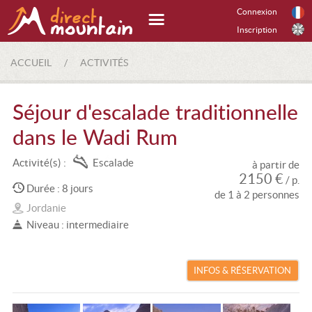
Connexion
Inscription
ACCUEIL
/
ACTIVITÉS
Séjour d'escalade traditionnelle
dans le Wadi Rum
Activité(s) :
Escalade
à partir de
2150 €
/ p.
Durée : 8 jours
de 1 à 2 personnes
Jordanie
Niveau : intermediaire
INFOS & RÉSERVATION