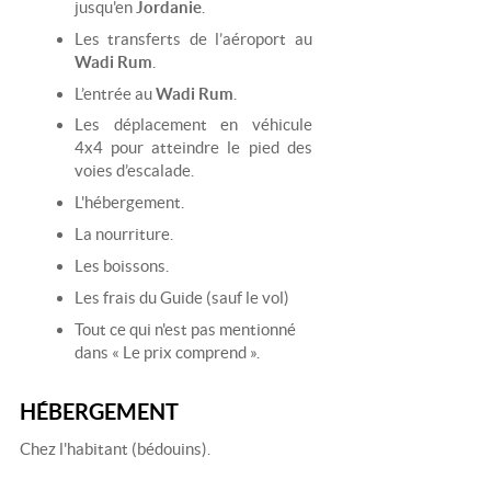
jusqu'en
Jordanie
.
Les transferts de l’aéroport au
Wadi Rum
.
L’entrée au
Wadi Rum
.
Les déplacement en véhicule
4x4 pour atteindre le pied des
voies d’escalade.
L'hébergement.
La nourriture.
Les boissons.
Les frais du Guide (sauf le vol)
Tout ce qui n'est pas mentionné
dans « Le prix comprend ».
HÉBERGEMENT
Chez l'habitant (bédouins).