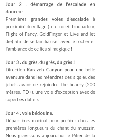
Jour 2 : démarrage de l'escalade en
douceur.
Premières
grandes voies d'escalade
à
proximité du village (Inferno et Troubadour,
Flight of Fancy, GoldFinger et Live and let
die) afin de se familiariser avec le rocher et
l'ambiance de ce lieu si magique !
Jour 3 : du grès, du grès, du grès !
Direction
Karazeh Canyon
pour une belle
aventure dans les méandres des siqs et des
jebels avant de rejoindre The beauty (200
mètres, TD+), une voie d'exception avec de
superbes dülfers.
Jour 4 : voie bédouine.
Départ très matinal pour profiter dans les
premières longueurs du chant du muezzin.
Nous gravissons aujourd'hui le Pilier de la