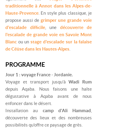
traditionnelle à Annot dans les Alpes-de-
Haute-Provence
. En style plus classique, je
propose aussi de
grimper une grande voie
d'escalade difficile
, une
découverte de
l'escalade de grande voie en Savoie Mont
Blanc
ou un
stage d'escalade sur la falaise
de Céüse dans les Hautes-Alpes
.
PROGRAMME
Jour 1 : voyage France - Jordanie.
Voyage et transport jusqu'à
Wadi Rum
depuis Aqaba. Nous faisons une halte
dégustative à Aqaba avant de nous
enfoncer dans le désert.
Installation au
camp d'Ali Hammad
,
découverte des lieux et des nombreuses
possibilités qu'offre ce paysage de grès.