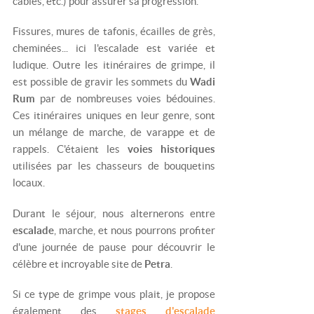
câblés, etc.) pour assurer sa progression.
Fissures, mures de tafonis, écailles de grès,
cheminées... ici l'escalade est variée et
ludique. Outre les itinéraires de grimpe, il
est possible de gravir les sommets du
Wadi
Rum
par de nombreuses voies bédouines.
Ces itinéraires uniques en leur genre, sont
un mélange de marche, de varappe et de
rappels. C'étaient les
voies historiques
utilisées par les chasseurs de bouquetins
locaux.
Durant le séjour, nous alternerons entre
escalade
, marche, et nous pourrons profiter
d'une journée de pause pour découvrir le
célèbre et incroyable site de
Petra
.
Si ce type de grimpe vous plait, je propose
également des
stages d'escalade