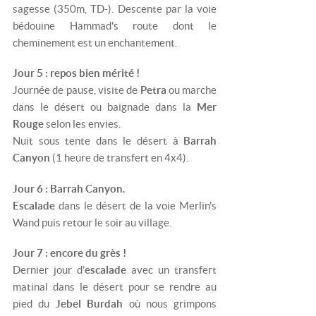
sagesse (350m, TD-). Descente par la voie
bédouine Hammad's route dont le
cheminement est un enchantement.
Jour 5 : repos bien mérité !
Journée de pause, visite de
Petra
ou marche
dans le désert ou baignade dans la
Mer
Rouge
selon les envies.
Nuit sous tente dans le désert à
Barrah
Canyon
(1 heure de transfert en 4x4).
Jour 6 : Barrah Canyon.
Escalade
dans le désert de la voie Merlin's
Wand puis retour le soir au village.
Jour 7 : encore du grès !
Dernier jour d'
escalade
avec un transfert
matinal dans le désert pour se rendre au
pied du
Jebel Burdah
où nous grimpons