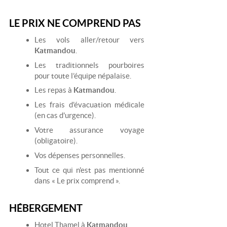
LE PRIX NE COMPREND PAS
Les vols aller/retour vers
Katmandou
.
Les traditionnels pourboires
pour toute l’équipe népalaise.
Les repas à
Katmandou
.
Les frais d'évacuation médicale
(en cas d'urgence).
Votre assurance voyage
(obligatoire).
Vos dépenses personnelles.
Tout ce qui n'est pas mentionné
dans « Le prix comprend ».
HÉBERGEMENT
Hotel Thamel à
Katmandou
.