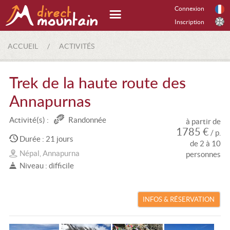
Connexion
Inscription
ACCUEIL
/
ACTIVITÉS
Trek de la haute route des
Annapurnas
Activité(s) :
Randonnée
à partir de
1785 €
/ p.
Durée : 21 jours
de 2 à 10
Népal, Annapurna
personnes
Niveau : difficile
INFOS & RÉSERVATION