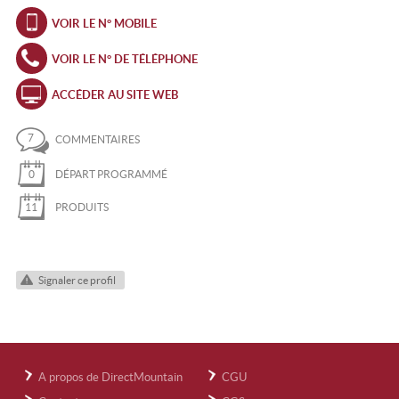
VOIR LE N° MOBILE
VOIR LE N° DE TÉLÉPHONE
ACCÉDER AU SITE WEB
7
COMMENTAIRES
0
DÉPART PROGRAMMÉ
11
PRODUITS
Signaler ce profil
A propos de DirectMountain
CGU