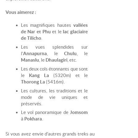
Vous aimerez :
Les magnifiques hautes
vallées
de Nar et Phu
et le
lac glaciaire
de Tilicho
.
Les vues splendides sur
l'
Annapurna
, le
Chulu
, le
Manaslu
, le
Dhaulagiri
, etc.
Les deux cols étonnants que sont
le
Kang La
(5320m) et le
Thorong La
(5416m).
Les cultures, les traditions et le
mode de vie uniques et
préservés.
Le vol panoramique de
Jomsom
à
Pokhara
.
Si vous avez envie d'autres grands treks au