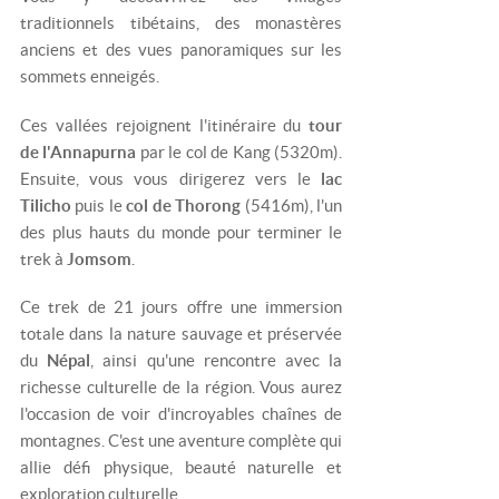
traditionnels tibétains, des monastères
anciens et des vues panoramiques sur les
sommets enneigés.
Ces vallées rejoignent l'itinéraire du
tour
de l'Annapurna
par le col de Kang (5320m).
Ensuite, vous vous dirigerez vers le
lac
Tilicho
puis le
col de Thorong
(5416m), l'un
des plus hauts du monde pour terminer le
trek à
Jomsom
.
Ce trek de 21 jours offre une immersion
totale dans la nature sauvage et préservée
du
Népal
, ainsi qu'une rencontre avec la
richesse culturelle de la région. Vous aurez
l'occasion de voir d'incroyables chaînes de
montagnes. C'est une aventure complète qui
allie défi physique, beauté naturelle et
exploration culturelle.