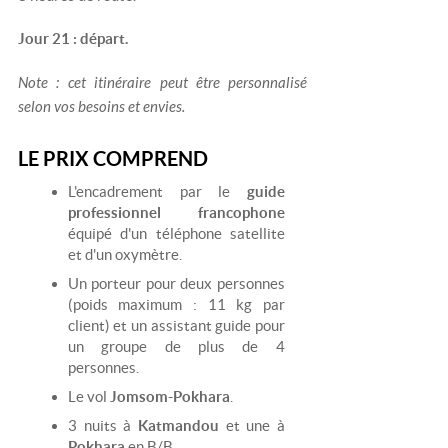
Jour 21 : départ.
Note : cet itinéraire peut être personnalisé
selon vos besoins et envies.
LE PRIX COMPREND
L'encadrement par le
guide
professionnel francophone
équipé d'un téléphone satellite
et d'un oxymètre.
Un porteur pour deux personnes
(poids maximum : 11 kg par
client) et un assistant guide pour
un groupe de plus de 4
personnes.
Le vol
Jomsom-Pokhara
.
3 nuits à
Katmandou
et une à
Pokhara
en B/B.