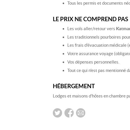
Tous les permis et documents néc
LE PRIX NE COMPREND PAS
Les vols aller/retour vers
Katma
Les traditionnels pourboires pour
Les frais d'évacuation médicale (
Votre assurance voyage (obligato
Vos dépenses personnelles.
Tout ce qui n'est pas mentionné d
HÉBERGEMENT
Lodges et maisons d'hôtes en chambre pa