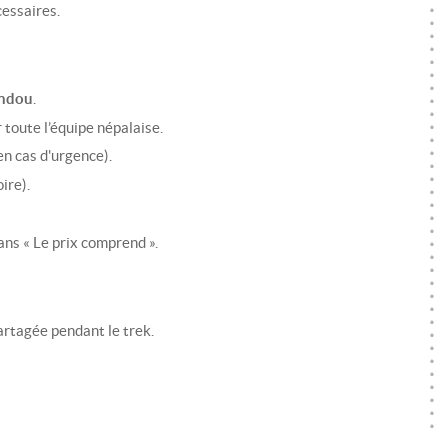
essaires.
ndou
.
 toute l’équipe népalaise.
en cas d'urgence).
ire).
ans « Le prix comprend ».
rtagée pendant le trek.