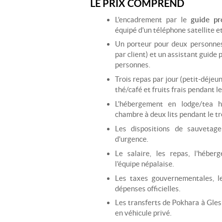
LE PRIX COMPREND
L'encadrement par le
guide pr
équipé d'un téléphone satellite e
Un porteur pour deux personne
par client) et un assistant guide 
personnes.
Trois repas par jour (petit-déjeun
thé/café et fruits frais pendant le
L'hébergement en lodge/tea 
chambre à deux lits pendant le tr
Les dispositions de sauvetag
d'urgence.
Le salaire, les repas, l'héber
l'équipe népalaise.
Les taxes gouvernementales, le
dépenses officielles.
Les transferts de Pokhara à Gles
en véhicule privé.