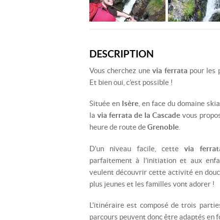
DESCRIPTION
Vous cherchez une
via ferrata
pour les 
Et bien oui, c'est possible !
Située en
Isère
, en face du domaine skiab
la
via ferrata de la Cascade
vous propos
heure de route de
Grenoble
.
D'un niveau facile, cette
via ferra
parfaitement à l’initiation et aux enf
veulent découvrir cette activité en douc
plus jeunes et les familles vont adorer !
L'itinéraire est composé de trois parties
parcours peuvent donc être adaptés en f