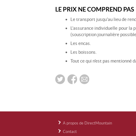
LE PRIX NE COMPREND PAS
Le transport jusqu'au lieu de re
L'assurance individuelle pour la p
(souscription journalière possibl
Les encas.
Les boissons.
Tout ce qui n'est pas mentionné d
A propos de DirectMountain
Contact