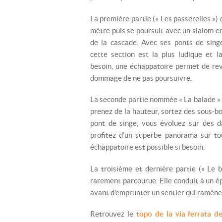
La première partie (« Les passerelles »)
mètre puis se poursuit avec un slalom en
de la cascade. Avec ses ponts de singe
cette section est la plus ludique et l
besoin, une échappatoire permet de reve
dommage de ne pas poursuivre.
La seconde partie nommée « La balade »
prenez de la hauteur, sortez des sous-bo
pont de singe, vous évoluez sur des da
profitez d'un superbe panorama sur tou
échappatoire est possible si besoin.
La troisième et dernière partie (« Le b
rarement parcourue. Elle conduit à un é
avant d'emprunter un sentier qui ramène
Retrouvez le
topo de la via ferrata d