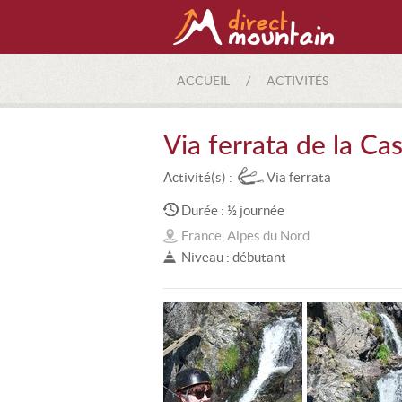
ACCUEIL
/
ACTIVITÉS
Via ferrata de la Ca
Activité(s) :
Via ferrata
Durée : ½ journée
France, Alpes du Nord
Niveau : débutant