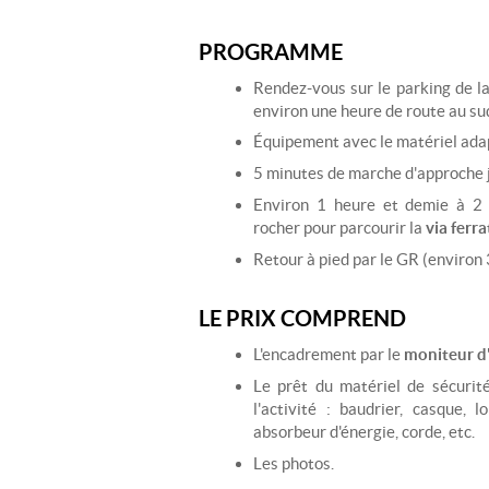
PROGRAMME
Rendez-vous sur le parking de l
environ une heure de route au su
Équipement avec le matériel ada
5 minutes de marche d'approche j
Environ 1 heure et demie à 2 h
rocher pour parcourir la
via ferra
Retour à pied par le GR (environ
LE PRIX COMPREND
L'encadrement par le
moniteur d
Le prêt du matériel de sécurit
l'activité : baudrier, casque,
absorbeur d'énergie, corde, etc.
Les photos.