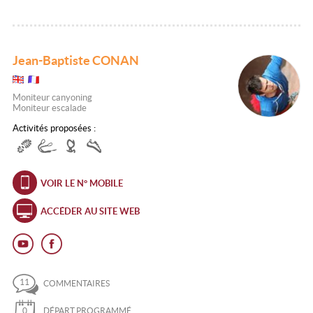
Jean-Baptiste CONAN
Moniteur canyoning
Moniteur escalade
Activités proposées :
VOIR LE N° MOBILE
ACCÉDER AU SITE WEB
11
COMMENTAIRES
0
DÉPART PROGRAMMÉ