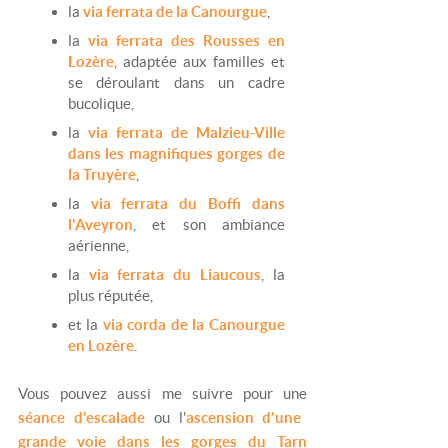
la
via ferrata de la Canourgue
,
la
via ferrata des Rousses en
Lozère
, adaptée aux familles et
se déroulant dans un cadre
bucolique,
la
via ferrata de Malzieu-Ville
dans les magnifiques gorges de
la Truyère
,
la
via ferrata du Boffi dans
l'Aveyron
, et son ambiance
aérienne,
la
via ferrata du Liaucous
, la
plus réputée,
et la
via corda de la Canourgue
en Lozère
.
Vous pouvez aussi me suivre pour une
séance d'escalade
ou l'
ascension d'une
grande voie dans les gorges du Tarn