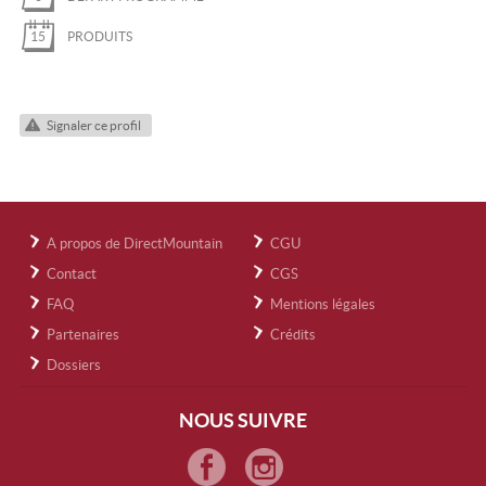
15
PRODUITS
Signaler ce profil
A propos de DirectMountain
CGU
Contact
CGS
FAQ
Mentions légales
Partenaires
Crédits
Dossiers
NOUS SUIVRE