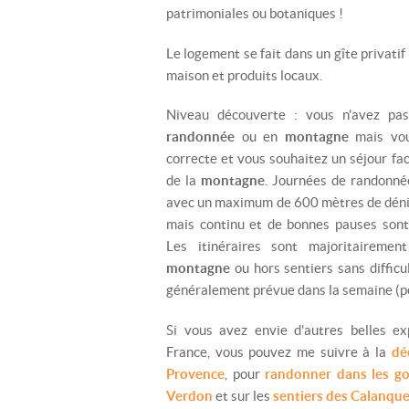
patrimoniales ou botaniques !
Le logement se fait dans un gîte privatif
maison et produits locaux.
Niveau découverte : vous n'avez pas
randonnée
ou en
montagne
mais vou
correcte et vous souhaitez un séjour fa
de la
montagne
. Journées de randonn
avec un maximum de 600 mètres de déniv
mais continu et de bonnes pauses sont
Les itinéraires sont majoritaireme
montagne
ou hors sentiers sans diffic
généralement prévue dans la semaine (pe
Si vous avez envie d'autres belles ex
France, vous pouvez me suivre à la
dé
Provence
, pour
randonner dans les go
Verdon
et sur les
sentiers des Calanques