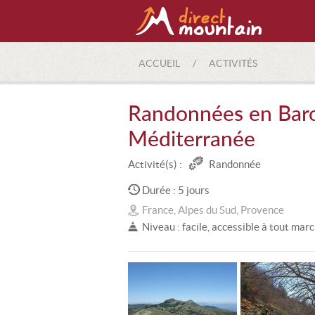
ACCUEIL
/
ACTIVITÉS
Randonnées en Baron
Méditerranée
Activité(s) :
Randonnée
Durée : 5 jours
France, Alpes du Sud, Provence
Niveau : facile, accessible à tout mar