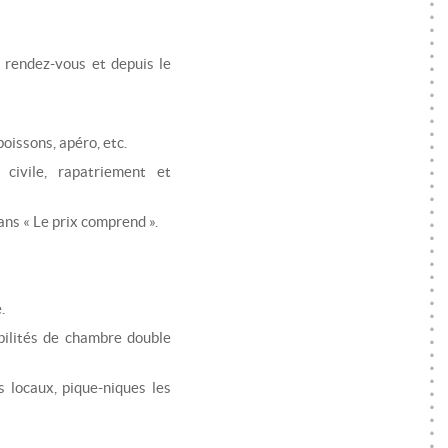
 rendez-vous et depuis le
boissons, apéro, etc.
 civile, rapatriement et
ans « Le prix comprend ».
.
ilités de chambre double
 locaux, pique-niques les