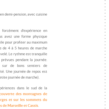
 en demi-pension, avec cuisine
 forcément d’expérience en
s avez une forme physique
cile pour profiter au maximum
ée de 4 à 5 heures de marche
elé. Le rythme est tranquille
 prévues pendant la journée.
nt sur de bons sentiers de
ulté. Une journée de repos est
tite journée de marche).
périences dans le sud de la
couverte des montagnes de
rges et sur les sommets du
 de Marseille et Cassis
.