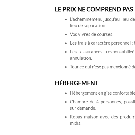
LE PRIX NE COMPREND PAS
L'acheminement jusqu’au lieu de
lieu de séparation.
Vos vivres de courses.
Les frais à caractère personnel : 
Les assurances responsabilité
annulation.
Tout ce qui n'est pas mentionné d
HÉBERGEMENT
Hébergement en gîte confortable
Chambre de 4 personnes, possib
sur demande.
Repas maison avec des produits
midis.