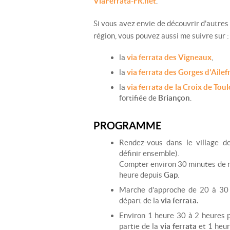
ViaFerrata-FR.net
.
Si vous avez envie de découvrir d'autres
région, vous pouvez aussi me suivre sur :
la
via ferrata des Vigneaux
,
la
via ferrata des Gorges d'Ailef
la
via ferrata de la Croix de Tou
fortifiée de
Briançon
.
PROGRAMME
Rendez-vous dans le village 
définir ensemble).
Compter environ 30 minutes de 
heure depuis
Gap
.
Marche d'approche de 20 à 30 
départ de la
via ferrata.
Environ 1 heure 30 à 2 heures p
partie de la
via ferrata
et 1 heur