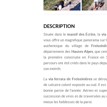
DESCRIPTION
Située dans le
massif des Écrins
, la
via
vous offre un magnifique panorama sur l
authentique du village de
Freissiniè
département des
Hautes-Alpes
, que ce
la première construite en France en
parcours ont été créés dans le pays depui
son intérêt.
La
via ferrata de Freissinières
se dérou
de calcaire coloré exposée au sud. Il est
bonne partie de l'année. Aérien et supe
succession de vires et de traversées au d
mieux les faiblesses de la paroi.