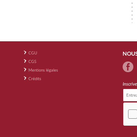
NOUS
CGU
CGS
Mentions légales
Crédits
Inscriv