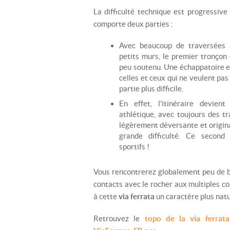
La difficulté technique est progressive
comporte deux parties :
Avec beaucoup de traversées 
petits murs, le premier tronçon 
peu soutenu. Une échappatoire es
celles et ceux qui ne veulent pa
partie plus difficile.
En effet, l'itinéraire devien
athlétique, avec toujours des t
légèrement déversante et origina
grande difficulté. Ce second
sportifs !
Vous rencontrerez globalement peu de ba
contacts avec le rocher aux multiples col
à cette
via ferrata
un caractère plus natur
Retrouvez le
topo de la via ferrat