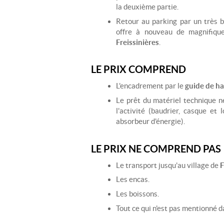
la deuxième partie.
Retour au parking par un très b
offre à nouveau de magnifiqu
Freissinières
.
LE PRIX COMPREND
L'encadrement par le
guide de h
Le prêt du matériel technique n
l'activité (baudrier, casque et 
absorbeur d'énergie).
LE PRIX NE COMPREND PAS
Le transport jusqu'au village de
F
Les encas.
Les boissons.
Tout ce qui n'est pas mentionné d