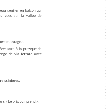
eau sentier en balcon qui
es vues sur la vallée de
aute montagne.
écessaire à la pratique de
longe de
via ferrata
avec
reissinières.
ans « Le prix comprend ».