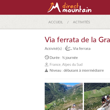
ACCUEIL
/
ACTIVITÉS
Via ferrata de la Gra
Activité(s) :
Via ferrata
Durée : ½ journée
France, Alpes du Sud
Niveau : débutant à intermédiaire