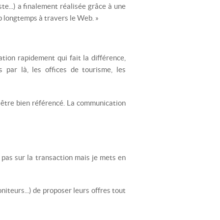
te...) a finalement réalisée grâce à une
rop longtemps à travers le Web. »
ation rapidement qui fait la différence,
 par là, les offices de tourisme, les
s, être bien référencé. La communication
is pas sur la transaction mais je mets en
iteurs...) de proposer leurs offres tout