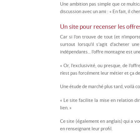
Une ambition pas simple que ce multicar
discussion avec un ami : « En fait, il ch
Un site pour recenser les offr
Car si l'on trouve de tout (et n'import
surtout lorsqu'il s'agit d'acheter u
indépendants... l'offre montagne est une
« Or, l'exclusivité, ou presque, de l'o
n'est pas forcément leur métier et ça d
Une étude de marché plus tard, voilà 
« Le site facilite la mise en relation d
lien. »
Ce site (également en anglais) qui a vo
en renseignant leur profil.