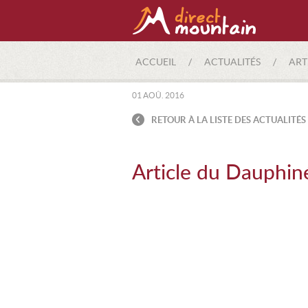
ACCUEIL
/
ACTUALITÉS
/
ART
01 AOÛ. 2016
RETOUR À LA LISTE DES ACTUALITÉS
Article du Dauphin