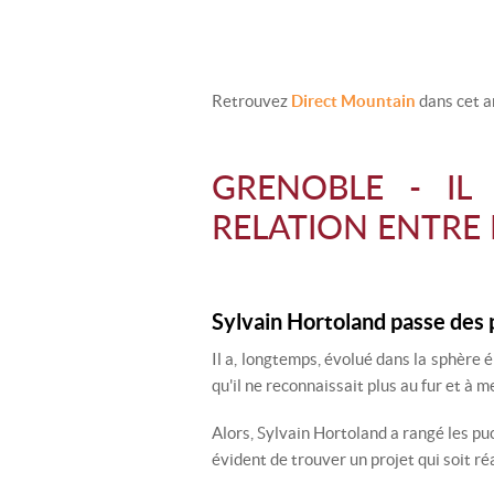
Retrouvez
Direct Mountain
dans cet a
GRENOBLE - IL
RELATION ENTRE 
Sylvain Hortoland passe des p
Il a, longtemps, évolué dans la sphère
qu'il ne reconnaissait plus au fur et à
Alors, Sylvain Hortoland a rangé les puce
évident de trouver un projet qui soit réa