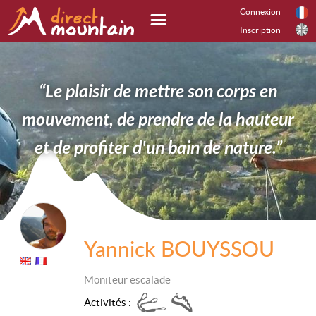
Connexion
Inscription
“Le plaisir de mettre son corps en
mouvement, de prendre de la hauteur
et de profiter d'un bain de nature.”
Yannick BOUYSSOU
Moniteur escalade
Activités :