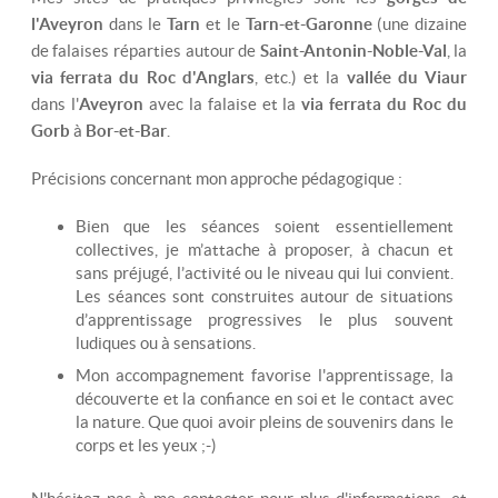
l'Aveyron
dans le
Tarn
et le
Tarn-et-Garonne
(une dizaine
de falaises réparties autour de
Saint-Antonin-Noble-Val
, la
via ferrata du Roc d'Anglars
, etc.) et la
vallée du Viaur
dans l'
Aveyron
avec la falaise et la
via ferrata du Roc du
Gorb
à
Bor-et-Bar
.
Précisions concernant mon approche pédagogique :
Bien que les séances soient essentiellement
collectives, je m’attache à proposer, à chacun et
sans préjugé, l’activité ou le niveau qui lui convient.
Les séances sont construites autour de situations
d’apprentissage progressives le plus souvent
ludiques ou à sensations.
Mon accompagnement favorise l'apprentissage, la
découverte et la confiance en soi et le contact avec
la nature. Que quoi avoir pleins de souvenirs dans le
corps et les yeux ;-)