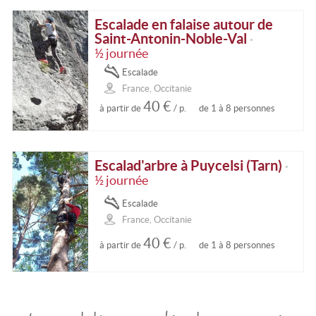
Escalade en falaise autour de
Saint-Antonin-Noble-Val
•
½ journée
Escalade
France, Occitanie
40 €
à partir de
/ p.
de 1 à 8 personnes
Escalad'arbre à Puycelsi (Tarn)
•
½ journée
Escalade
France, Occitanie
40 €
à partir de
/ p.
de 1 à 8 personnes