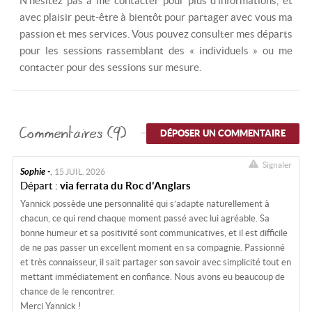
N'hésitez pas à me contacter pour plus d'informations, et
avec plaisir peut-être à bientôt pour partager avec vous ma
passion et mes services. Vous pouvez consulter mes départs
pour les sessions rassemblant des « individuels » ou me
contacter pour des sessions sur mesure.
Commentaires (9)
DÉPOSER UN COMMENTAIRE
Signaler
Sophie -
,
15 JUIL. 2026
Départ :
via ferrata du Roc d'Anglars
Yannick possède une personnalité qui s’adapte naturellement à
chacun, ce qui rend chaque moment passé avec lui agréable. Sa
bonne humeur et sa positivité sont communicatives, et il est difficile
de ne pas passer un excellent moment en sa compagnie. Passionné
et très connaisseur, il sait partager son savoir avec simplicité tout en
mettant immédiatement en confiance. Nous avons eu beaucoup de
chance de le rencontrer.
Merci Yannick !