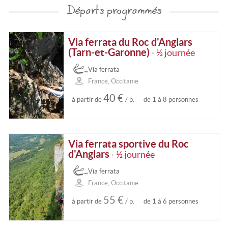
Départs programmés
Via ferrata du Roc d'Anglars
(Tarn-et-Garonne)
½ journée
•
Via ferrata
France, Occitanie
40 €
à partir de
/ p.
de 1 à 8 personnes
Via ferrata sportive du Roc
d'Anglars
½ journée
•
Via ferrata
France, Occitanie
55 €
à partir de
/ p.
de 1 à 6 personnes