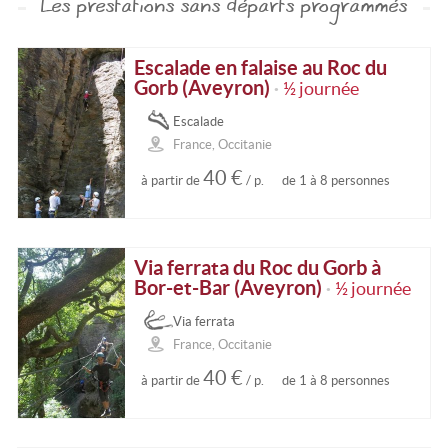
Les prestations sans départs programmés
Escalade en falaise au Roc du
Gorb (Aveyron)
½ journée
•
Escalade
France, Occitanie
40 €
à partir de
/ p.
de 1 à 8 personnes
Via ferrata du Roc du Gorb à
Bor-et-Bar (Aveyron)
½ journée
•
Via ferrata
France, Occitanie
40 €
à partir de
/ p.
de 1 à 8 personnes