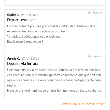
Signaler
Sophie L.
,
19 JUIN 2026
Départ :
escalade
Un bon moment pour les grands et les petits, débutants ou plus
expérimentés, tout le monde a pu profiter.
Yannick est pédagogue et bienveillant.
Expérience à renouveler !
Signaler
Aurélie C.
,
17 JUIN 2026
Départ :
via ferrata
Une magnifique via en pleine nature. Yannick a été très bienveillant
et à l’écoute pour que chacun apprécie ce moment, quelque soit son
âge ou ses craintes. Il a eu à cœur de nous faire partager cette belle
région.
Nous avons vraiment passé un très bon moment en toute confiance.
Afficher tous les commentaires