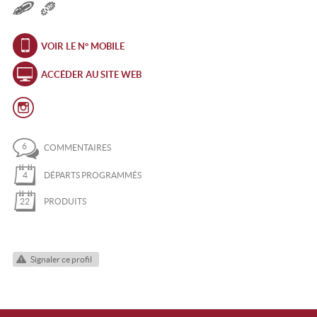
VOIR LE N° MOBILE
ACCÉDER AU SITE WEB
6
COMMENTAIRES
4
DÉPARTS PROGRAMMÉS
22
PRODUITS
Signaler ce profil