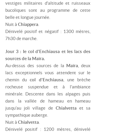
vestiges militaires d'altitude et ruisseaux
bucoliques sont au programme de cette
belle et longue journée.
Nuit à
Chiappera
.
Dénivelé positif et négatif : 1300 mètres,
7h30 de marche.
Jour 3 : le col d'Enchiausa et les lacs des
sources de la Maïra.
Au-dessus des sources de la
Maïra
, deux
lacs exceptionnels vous attendent sur le
chemin du
col d'Enchiausa
, une brèche
rocheuse suspendue et à l'ambiance
minérale. Descente dans les alpages puis
dans la vallée de hameau en hameau
jusqu'au joli village de
Chialvetta
et sa
sympathique auberge.
Nuit à
Chialvetta
.
Dénivelé positif : 1200 mètres, dénivelé