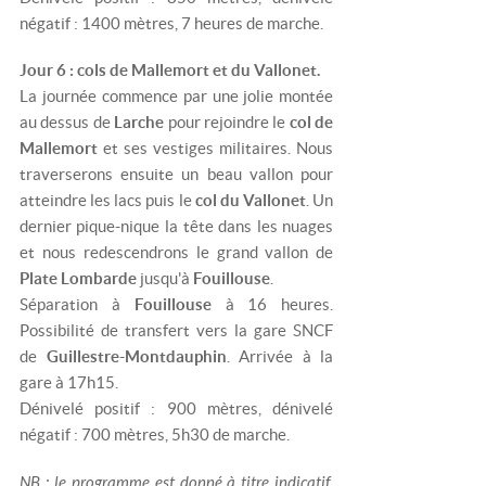
négatif : 1400 mètres, 7 heures de marche.
Jour 6 : cols de Mallemort et du Vallonet.
La journée commence par une jolie montée
au dessus de
Larche
pour rejoindre le
col de
Mallemort
et ses vestiges militaires. Nous
traverserons ensuite un beau vallon pour
atteindre les lacs puis le
col du Vallonet
. Un
dernier pique-nique la tête dans les nuages
et nous redescendrons le grand vallon de
Plate Lombarde
jusqu'à
Fouillouse
.
Séparation à
Fouillouse
à 16 heures.
Possibilité de transfert vers la gare SNCF
de
Guillestre-Montdauphin
. Arrivée à la
gare à 17h15.
Dénivelé positif : 900 mètres, dénivelé
négatif : 700 mètres, 5h30 de marche.
NB : le programme est donné à titre indicatif.