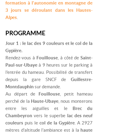
formation à l'autonomie en montagne de
3 jours se déroulant dans les Hautes-
Alpes
.
PROGRAMME
Jour 1 : le lac des 9 couleurs et le col de la
Gypière.
Rendez-vous à
Fouillouse
, à côté de
Saint-
Paul-sur-Ubaye
à 9 heures sur le parking à
l'entrée du hameau. Possibilité de transfert
depuis la gare SNCF de
Guillestre-
Montdauphin
sur demande.
Au départ de
Fouillouse
, petit hameau
perché de la
Haute-Ubaye
, nous monterons
entre les
aiguilles et
le
Brec du
Chambeyron
vers
le superbe
lac des neuf
couleurs
puis le
col de la Gypière
. A 2927
mètres d'altitude l'ambiance est à la
haute