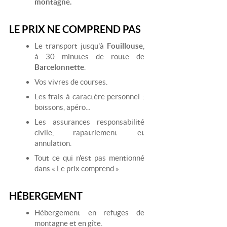
montagne.
LE PRIX NE COMPREND PAS
Le transport jusqu'à
Fouillouse
,
à 30 minutes de route de
Barcelonnette
.
Vos vivres de courses.
Les frais à caractère personnel :
boissons, apéro...
Les assurances responsabilité
civile, rapatriement et
annulation.
Tout ce qui n'est pas mentionné
dans « Le prix comprend ».
HÉBERGEMENT
Hébergement en refuges de
montagne et en gîte.