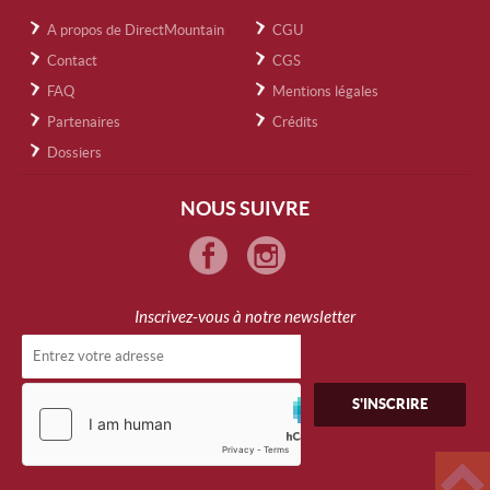
A propos de DirectMountain
CGU
Contact
CGS
FAQ
Mentions légales
Partenaires
Crédits
Dossiers
NOUS SUIVRE
Inscrivez-vous à notre newsletter
S'INSCRIRE