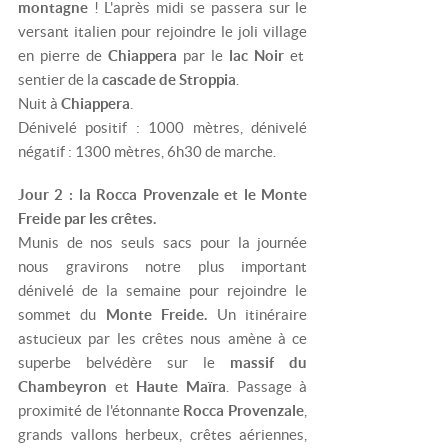
montagne
! L'après midi se passera sur le
versant italien pour rejoindre le joli village
en pierre de
Chiappera
par le
lac Noir
et
sentier de la
cascade de Stroppia
.
Nuit à
Chiappera
.
Dénivelé positif : 1000 mètres, dénivelé
négatif : 1300 mètres, 6h30 de marche.
Jour 2 : la Rocca Provenzale et le Monte
Freide par les crêtes.
Munis de nos seuls sacs pour la journée
nous gravirons notre plus important
dénivelé de la semaine pour rejoindre le
sommet du
Monte Freide.
Un itinéraire
astucieux par les crêtes nous amène à ce
superbe belvédère sur le
massif du
Chambeyron
et
Haute Maïra
. Passage à
proximité de l'étonnante
Rocca Provenzale
,
grands vallons herbeux, crêtes aériennes,