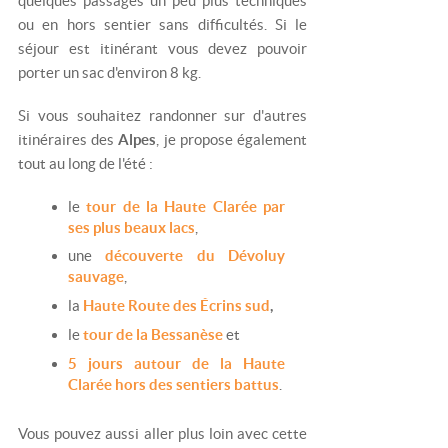
quelques passages un peu plus techniques
ou en hors sentier sans difficultés. Si le
séjour est itinérant vous devez pouvoir
porter un sac d'environ 8 kg.
Si vous souhaitez randonner sur d'autres
itinéraires des
Alpes
, je propose également
tout au long de l'été :
le
tour de la Haute Clarée par
ses plus beaux lacs
,
une
découverte du Dévoluy
sauvage
,
la
Haute Route des Écrins sud
,
le
tour de la Bessanèse
et
5 jours autour de la Haute
Clarée hors des sentiers battus
.
Vous pouvez aussi aller plus loin avec cette