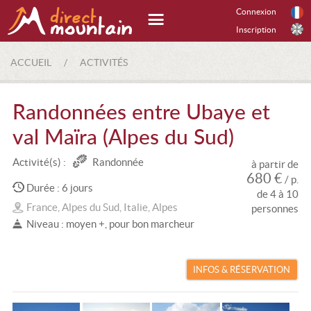
Connexion
Inscription
ACCUEIL
/
ACTIVITÉS
Randonnées entre Ubaye et
val Maïra (Alpes du Sud)
Activité(s) :
Randonnée
à partir de
680 €
/ p.
Durée : 6 jours
de 4 à 10
France, Alpes du Sud, Italie, Alpes
personnes
Niveau : moyen +, pour bon marcheur
INFOS & RÉSERVATION