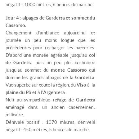
négatif : 1000 mètres, 6 heures de marche.
Jour 4 : alpages de Gardetta et sommet du
Cassorso.
Changement d'ambiance aujourd'hui et
journée un peu moins longue que les
précédentes pour recharger les batteries.
D'abord une montée agréable jusqu'au
col
de Gardetta
puis un peu plus technique
jusqu'au sommet du
monte Cassorso
qui
domine les grands alpages de la
Gardetta
.
Vue superbe sur toute la région, du
Viso
à la
plaine du Pô
et à l'
Argentera
.
Nuit au
sympathique
refuge de Gardetta
aménagé dans un ancien casernement
militaire.
Dénivelé positif : 1070 mètres, dénivelé
négatif : 450 mètres, 5 heures de marche.