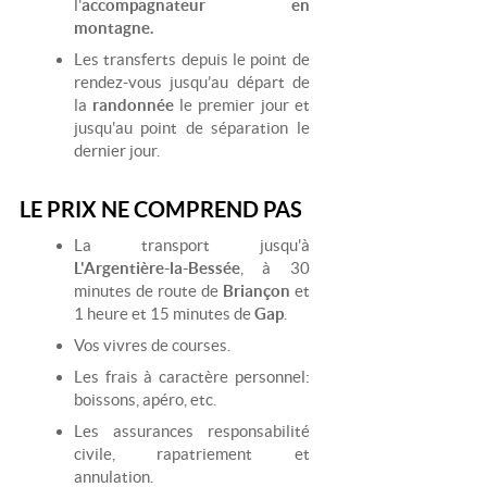
l'
accompagnateur en
montagne.
Les transferts depuis le point de
rendez-vous jusqu’au départ de
la
randonnée
le premier jour et
jusqu'au point de séparation le
dernier jour.
LE PRIX NE COMPREND PAS
La transport jusqu'à
L'Argentière-la-Bessée
, à 30
minutes de route de
Briançon
et
1 heure et 15 minutes de
Gap
.
Vos vivres de courses.
Les frais à caractère personnel:
boissons, apéro, etc.
Les assurances responsabilité
civile, rapatriement et
annulation.