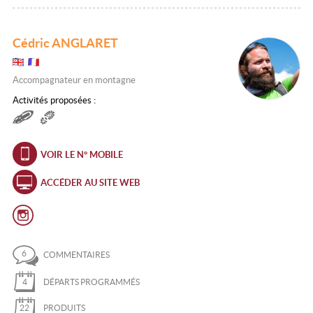
Cédric ANGLARET
Accompagnateur en montagne
Activités proposées :
VOIR LE N° MOBILE
ACCÉDER AU SITE WEB
6
COMMENTAIRES
4
DÉPARTS PROGRAMMÉS
22
PRODUITS