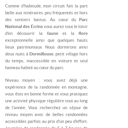
Comme d'habitude, mon circuit fait la part
belle aux itinéraires peu fréquentés et hors
des sentiers battus. Au cœur du
Parc
National des Écrins
vous aurez tout le loisir
d'en découvrir la
faune
et la
flore
exceptionnelle ainsi que quelques hauts
lieux patrimoniaux. Nous dormirons ainsi
deux nuits à
Dormillouse
, petit village hors
du temps, inaccessible en voiture et seul
hameau habité au cœur du parc.
Niveau moyen : vous avez déjà une
expérience de la randonnée en montagne,
vous êtes en bonne forme et vous pratiquez
une activité physique régulière tout au long
de l'année. Vous recherchez un séjour de
niveau moyen avec de belles randonnées
accessibles parfois au prix d'un peu d'effort.