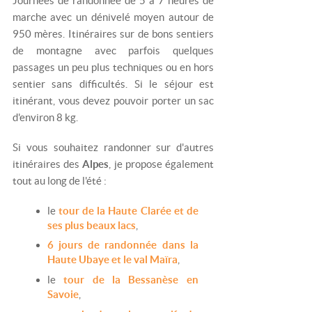
Journées de randonnée de 5 à 7 heures de
marche avec un dénivelé moyen autour de
950 mères. Itinéraires sur de bons sentiers
de montagne avec parfois quelques
passages un peu plus techniques ou en hors
sentier sans difficultés. Si le séjour est
itinérant, vous devez pouvoir porter un sac
d'environ 8 kg.
Si vous souhaitez randonner sur d'autres
itinéraires des
Alpes
, je propose également
tout au long de l'été :
le
tour de la Haute Clarée et de
ses plus beaux lacs
,
6 jours de randonnée dans la
Haute Ubaye et le val Maïra
,
le
tour de la Bessanèse en
Savoie
,