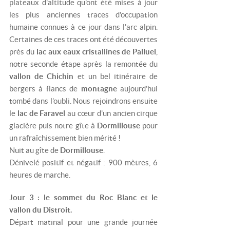
plateaux d'altitude qu'ont été mises à jour
les plus anciennes traces d'occupation
humaine connues à ce jour dans l'arc alpin.
Certaines de ces traces ont été découvertes
près du
lac aux eaux cristallines de Palluel
,
notre seconde étape après la remontée du
vallon de Chichin
et un bel itinéraire de
bergers à flancs de
montagne
aujourd'hui
tombé dans l’oubli. Nous rejoindrons ensuite
le
lac de Faravel
au cœur d'un ancien cirque
glacière puis notre gîte à
Dormillouse
pour
un rafraîchissement bien mérité !
Nuit au gîte de
Dormillouse
.
Dénivelé positif et négatif : 900 mètres, 6
heures de marche.
Jour 3 : le sommet du Roc Blanc et le
vallon du Distroit.
Départ matinal pour une grande journée