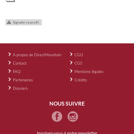
Signaler ce profil
A propos de DirectMountain
CGU
Contact
CGS
FAQ
Mentions légales
Partenaires
Crédits
Dossiers
NOUS SUIVRE
Inscrivez-vous à notre newsletter