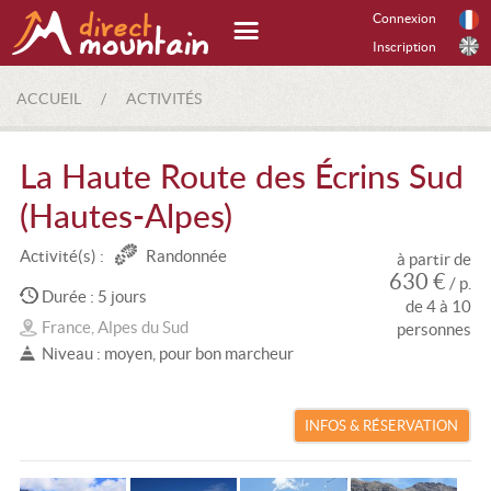
Connexion
Inscription
ACCUEIL
/
ACTIVITÉS
La Haute Route des Écrins Sud
(Hautes-Alpes)
Activité(s) :
Randonnée
à partir de
630 €
/ p.
Durée : 5 jours
de 4 à 10
France, Alpes du Sud
personnes
Niveau : moyen, pour bon marcheur
INFOS & RÉSERVATION