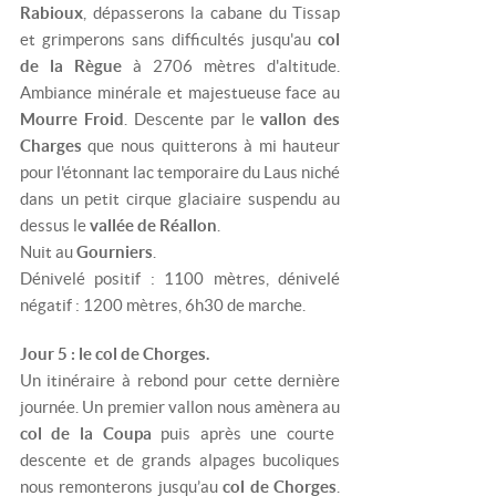
Rabioux
, dépasserons la cabane du Tissap
et grimperons sans difficultés jusqu'au
col
de la Règue
à 2706 mètres d'altitude.
Ambiance minérale et majestueuse face au
Mourre Froid
. Descente par le
vallon des
Charges
que nous quitterons à mi hauteur
pour l'étonnant lac temporaire du Laus niché
dans un petit cirque glaciaire suspendu au
dessus le
vallée de Réallon
.
Nuit au
Gourniers
.
Dénivelé positif : 1100 mètres, dénivelé
négatif : 1200 mètres, 6h30 de marche.
Jour 5 : le col de Chorges.
Un itinéraire à rebond pour cette dernière
journée. Un premier vallon nous amènera au
col de la Coupa
puis après une courte
descente et de grands alpages bucoliques
nous remonterons jusqu’au
col de Chorges
.