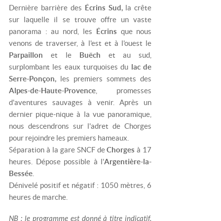
Dernière barrière des
Écrins Sud,
la crête
sur laquelle il se trouve offre un vaste
panorama : au nord, les
Écrins
que nous
venons de traverser, à l'est et à l'ouest le
Parpaillon
et le
Buëch
et au sud,
surplombant les eaux turquoises du
lac de
Serre-Ponçon,
les premiers sommets des
Alpes-de-Haute-Provence
, promesses
d'aventures sauvages à venir. Après un
dernier pique-nique à la vue panoramique,
nous descendrons sur l'adret de Chorges
pour rejoindre les premiers hameaux.
Séparation à la gare SNCF de
Chorges
à 17
heures. Dépose possible à l'
Argentière-la-
Bessée
.
Dénivelé positif et négatif : 1050 mètres, 6
heures de marche.
NB : le programme est donné à titre indicatif.