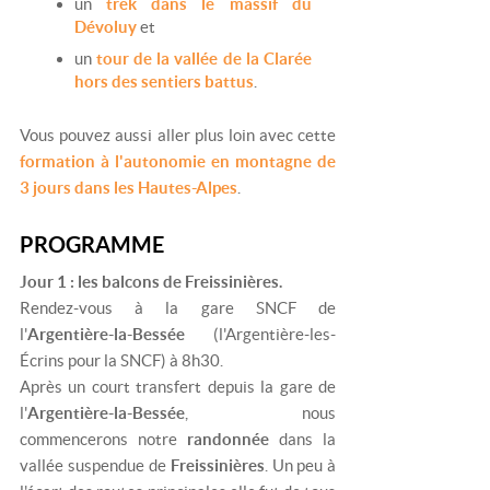
un
trek dans le massif du
Dévoluy
et
un
tour de la vallée de la Clarée
hors des sentiers battus
.
Vous pouvez aussi aller plus loin avec cette
formation à l'autonomie en montagne de
3 jours dans les Hautes-Alpes
.
PROGRAMME
Jour 1 : les balcons de Freissinières.
Rendez-vous à la gare SNCF de
l'
Argentière-la-Bessée
(l'Argentière-les-
Écrins pour la SNCF) à 8h30.
Après un court transfert depuis la gare de
l'
Argentière-la-Bessée
, nous
commencerons notre
randonnée
dans la
vallée suspendue de
Freissinières
. Un peu à