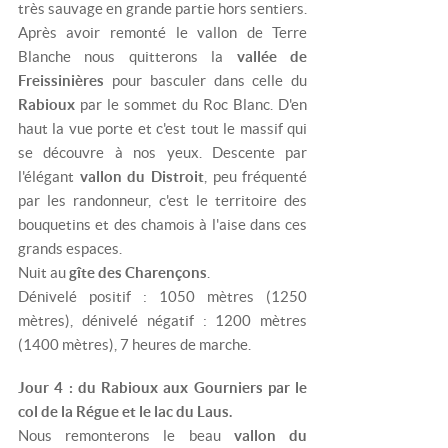
très sauvage en grande partie hors sentiers.
Après avoir remonté le vallon de Terre
Blanche nous quitterons la
vallée de
Freissinières
pour basculer dans celle du
Rabioux
par le sommet du Roc Blanc. D'en
haut la vue porte et c'est tout le massif qui
se découvre à nos yeux. Descente par
l'élégant
vallon du Distroit
, peu fréquenté
par les randonneur, c'est le territoire des
bouquetins et des chamois à l'aise dans ces
grands espaces.
Nuit au
gîte des Charençons
.
Dénivelé positif : 1050 mètres (1250
mètres), dénivelé négatif : 1200 mètres
(1400 mètres), 7 heures de marche.
Jour 4 : du Rabioux aux Gourniers par le
col de la Régue et le lac du Laus.
Nous remonterons le beau
vallon du