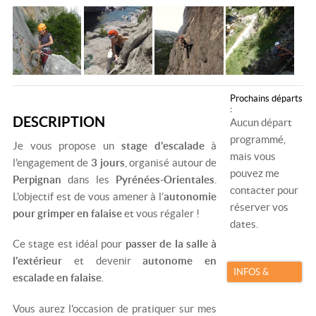
Prochains départs
:
DESCRIPTION
Aucun départ
programmé,
Je vous propose un
stage d'escalade
à
mais vous
l'engagement de
3 jours
, organisé autour de
pouvez me
Perpignan
dans les
Pyrénées-Orientales
.
contacter pour
L'objectif est de vous amener à l’
autonomie
réserver vos
pour grimper en falaise
et vous régaler !
dates.
Ce stage est idéal pour
passer de la salle à
l'extérieur
et devenir
autonome en
INFOS &
escalade en falaise
.
RÉSERVATION
Vous aurez l'occasion de pratiquer sur mes