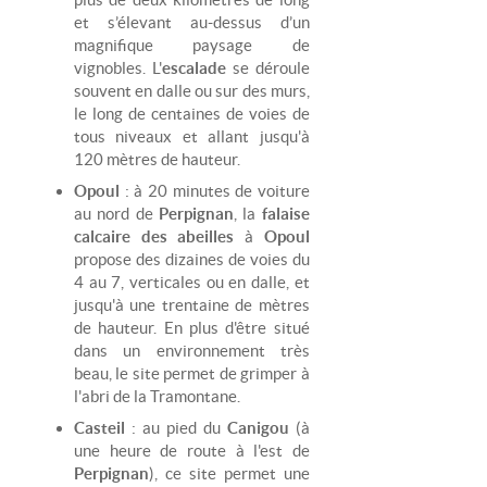
et s’élevant au-dessus d’un
magnifique paysage de
vignobles. L'
escalade
se déroule
souvent en dalle ou sur des murs,
le long de centaines de voies de
tous niveaux et allant jusqu'à
120 mètres de hauteur.
Opoul
: à 20 minutes de voiture
au nord de
Perpignan
, la
falaise
calcaire des abeilles
à
Opoul
propose des dizaines de voies du
4 au 7, verticales ou en dalle, et
jusqu'à une trentaine de mètres
de hauteur. En plus d'être situé
dans un environnement très
beau, le site permet de grimper à
l'abri de la Tramontane.
Casteil
: au pied du
Canigou
(à
une heure de route à l'est de
Perpignan
), ce site permet une