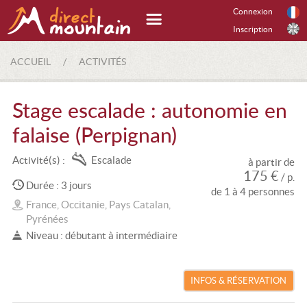
Connexion
Inscription
ACCUEIL
/
ACTIVITÉS
Stage escalade : autonomie en
falaise (Perpignan)
Activité(s) :
Escalade
à partir de
175 €
/ p.
Durée : 3 jours
de 1 à 4 personnes
France, Occitanie, Pays Catalan,
Pyrénées
Niveau : débutant à intermédiaire
INFOS & RÉSERVATION