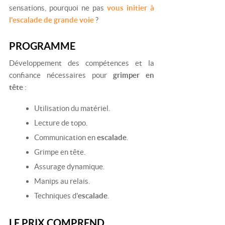
sensations, pourquoi ne pas
vous initier à
l'escalade de grande voie
?
PROGRAMME
Développement des compétences et la
confiance nécessaires pour
grimper en
tête
:
Utilisation du matériel.
Lecture de topo.
Communication en
escalade
.
Grimpe en tête.
Assurage dynamique.
Manips au relais.
Techniques d'
escalade
.
LE PRIX COMPREND