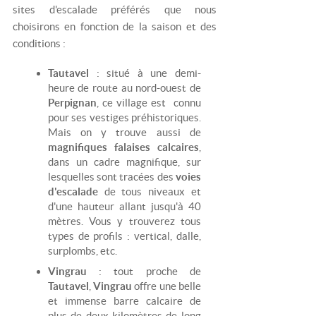
sites d'escalade préférés que nous
choisirons en fonction de la saison et des
conditions :
Tautavel
: situé à une demi-
heure de route au nord-ouest de
Perpignan
, ce village est connu
pour ses vestiges préhistoriques.
Mais on y trouve aussi de
magnifiques falaises calcaires
,
dans un cadre magnifique, sur
lesquelles sont tracées des
voies
d'escalade
de tous niveaux et
d'une hauteur allant jusqu'à 40
mètres. Vous y trouverez tous
types de profils : vertical, dalle,
surplombs, etc.
Vingrau
: tout proche de
Tautavel
,
Vingrau
offre une belle
et immense barre calcaire de
plus de deux kilomètres de long