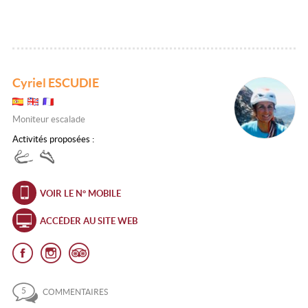
Cyriel ESCUDIE
Moniteur escalade
Activités proposées :
VOIR LE N° MOBILE
ACCÉDER AU SITE WEB
5
COMMENTAIRES