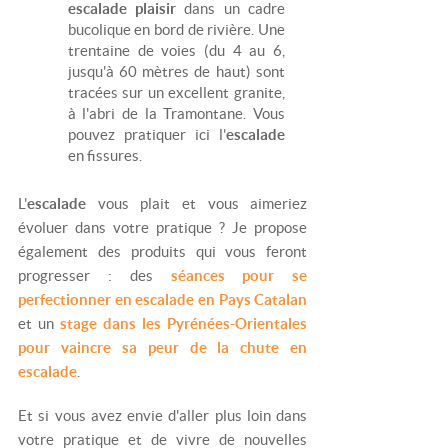
escalade plaisir
dans un cadre
bucolique en bord de rivière. Une
trentaine de voies (du 4 au 6,
jusqu'à 60 mètres de haut) sont
tracées sur un excellent granite,
à l'abri de la Tramontane. Vous
pouvez pratiquer ici l'
escalade
en fissures.
L'
escalade
vous plait et vous aimeriez
évoluer dans votre pratique ? Je propose
également des produits qui vous feront
progresser : des
séances pour se
perfectionner en escalade en Pays Catalan
et un
stage dans les Pyrénées-Orientales
pour vaincre sa peur de la chute en
escalade
.
Et si vous avez envie d'aller plus loin dans
votre pratique et de vivre de nouvelles