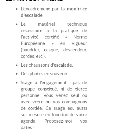
L'encadrement par la
monitrice
d'escalade
.
Le matériel technique
nécessaire à la pratique de
l'activité certifié « Norme
Européenne » en vigueur
(baudrier, casque, descendeur,
cordes, etc.).
Les chaussons d'
escalade.
Des photos en souvenir.
Stage à l'engagement : pas de
groupe constitué, ni de tierce
personne. Vous venez seul ou
avec votre ou vos compagnons
de cordée. Ce stage est aussi
sur-mesure en fonction de votre
agenda. Proposez-moi vos
dates !