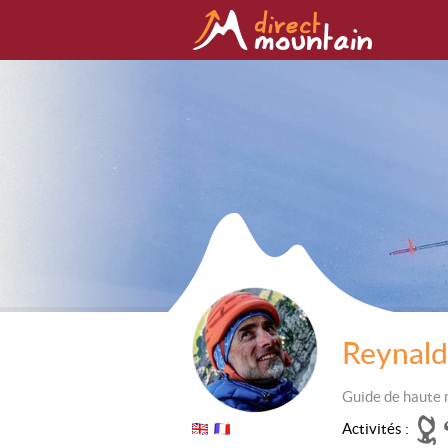
Reynal
Guide de haute
Activités :