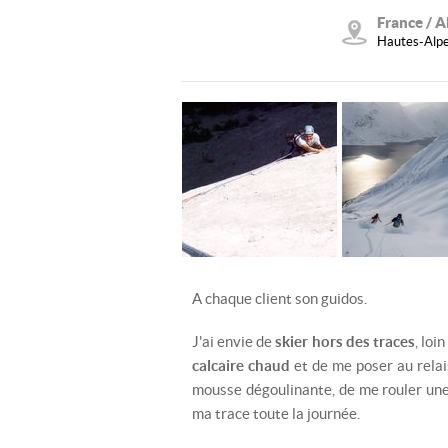
France / A
Hautes-Alpe
A chaque client son guidos.
J'ai envie de
skier hors des traces
, loi
calcaire chaud
et de me poser au relai
mousse dégoulinante, de me rouler une 
ma trace toute la journée.