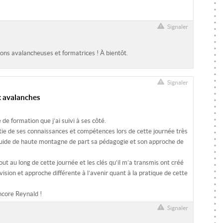
Signaler
ions avalancheuses et formatrices ! À bientôt.
Signaler
ux avalanches
de formation que j’ai suivi à ses côté.
tie de ses connaissances et compétences lors de cette journée très
uide de haute montagne de part sa pédagogie et son approche de
out au long de cette journée et les clés qu’il m’a transmis ont créé
vision et approche différente à l’avenir quant à la pratique de cette
ncore Reynald !
Signaler