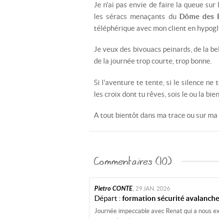
Je n'ai pas envie de faire la queue sur
les séracs menaçants du
Dôme des 
téléphérique avec mon client en hypog
Je veux des bivouacs peinards, de la bell
de la journée trop courte, trop bonne.
Si l'aventure te tente, si le silence ne 
les croix dont tu rêves, sois le ou la bie
A tout bientôt dans ma trace ou sur ma
Commentaires (10)
Pietro CONTE
,
29 JAN. 2026
Départ :
formation sécurité avalanch
Journée impeccable avec Renat qui a nous exp