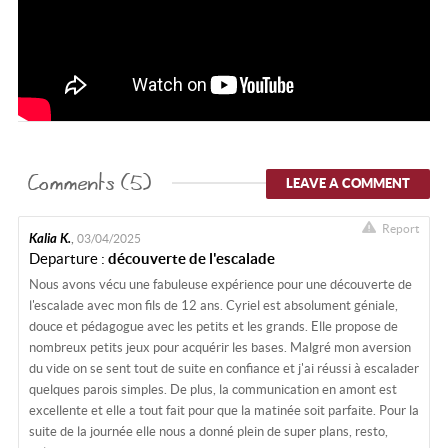
Comments (5)
LEAVE A COMMENT
Report
Kalia K.
,
03/04/2025
Departure :
découverte de l'escalade
Nous avons vécu une fabuleuse expérience pour une découverte de
l'escalade avec mon fils de 12 ans. Cyriel est absolument géniale,
douce et pédagogue avec les petits et les grands. Elle propose de
nombreux petits jeux pour acquérir les bases. Malgré mon aversion
du vide on se sent tout de suite en confiance et j'ai réussi à escalader
quelques parois simples. De plus, la communication en amont est
excellente et elle a tout fait pour que la matinée soit parfaite. Pour la
suite de la journée elle nous a donné plein de super plans, resto,