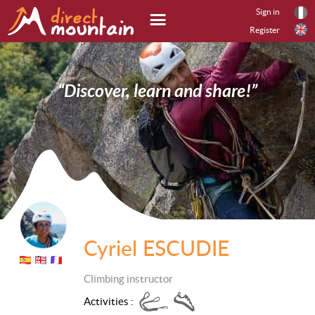
Sign in
Register
“Discover, learn and share!”
Cyriel ESCUDIE
Climbing instructor
Activities :